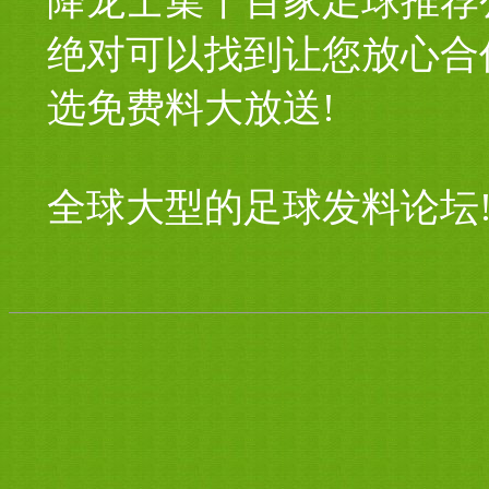
降龙士集千百家足球推荐
绝对可以找到让您放心合
选免费料大放送!
全球大型的足球发料论坛