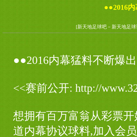
●●201
[新天地足球吧－新天地足球
●●2016内幕猛料不断爆出
<<赛前公开: http://www
想拥有百万富翁从彩票开
道内幕协议球料,加入会