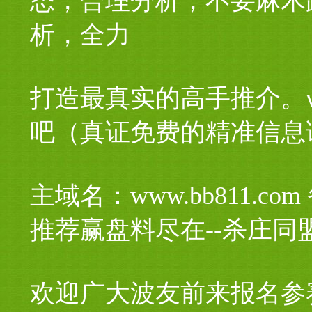
态，合理分析，不要麻木
析，全力
打造最真实的高手推介。www
吧（真证免费的精准信息
主域名：www.bb811.com
推荐赢盘料尽在--杀庄同
欢迎广大波友前来报名参