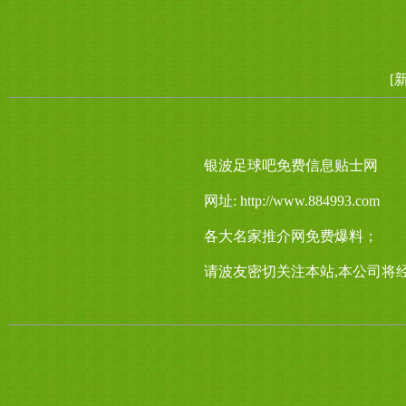
[
银波足球吧免费信息贴士网
网址: http://www.884993.com
各大名家推介网免费爆料；
请波友密切关注本站,本公司将