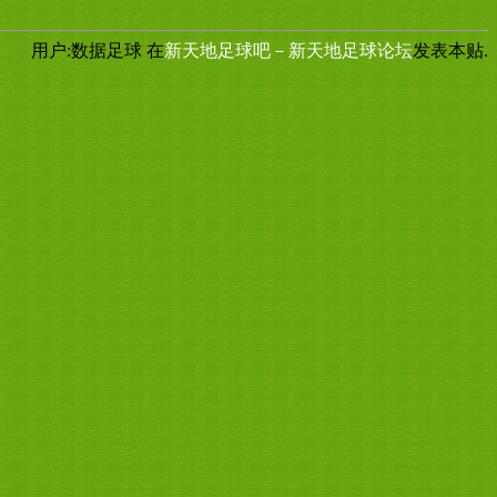
用户:数据足球
在
新天地足球吧－新天地足球论坛
发表本贴.