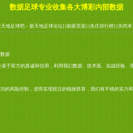
数据足球专业收集各大博彩内部数据
新天地足球吧－新天地足球论坛]
[刷新页面]
[杀庄排行榜]
[关闭本
部数据
全基于双方的真诚和信用，利用我们数据、技术面、实战经验、
成功的风险控制，进而实现投注的稳操胜算，我们有不错的实力