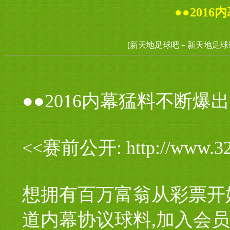
●●201
[新天地足球吧－新天地足球
●●2016内幕猛料不断爆出
<<赛前公开: http://www
想拥有百万富翁从彩票开
道内幕协议球料,加入会