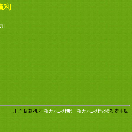
赢利
页]
用户:提款机
在
新天地足球吧－新天地足球论坛
发表本贴.