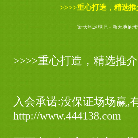
>>>>重心打造，精选推
[新天地足球吧－新天地足球
>>>>重心打造，精选推
入会承诺:没保证场场赢,有保
http://www.444138.com