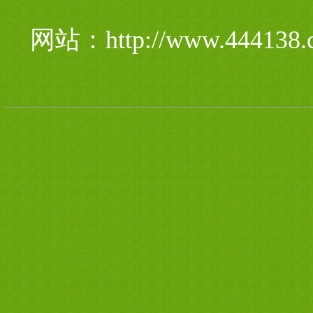
网站：http://www.444138.