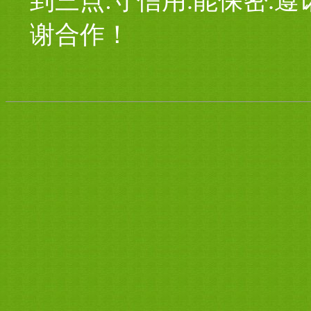
到三点:守信用.能保密.
谢合作！