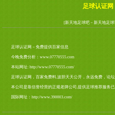
足球认证网
[新天地足球吧－新天地足球
足球认证网－免费提供百家信息
今晚免费分析：www.07770555.com
本站网址: http://www.07770555.com/
足球认证网，百家免费料,波胆天天公开，永远免费，论
本公司是靠信誉经营的正规老牌公司,提供足球推荐服务已
国际网址：http://www.390003.com/