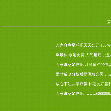
[
万家真意足球吧天天公开-100
爆场料,永远免费 人气超旺，进
万家真意足球吧.以最精准的信
团对反复分析后提供给会员，
放心下注共享双赢.长期友好赢利
万家真意足球吧 : www.6800800.