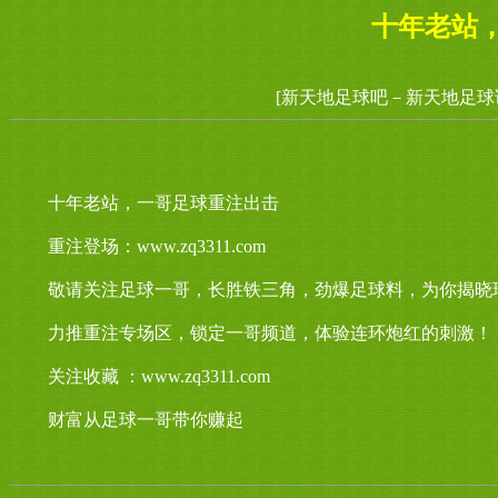
十年老站
[新天地足球吧－新天地足球
十年老站，一哥足球重注出击
重注登场：www.zq3311.com
敬请关注足球一哥，长胜铁三角，劲爆足球料，为你揭晓
力推重注专场区，锁定一哥频道，体验连环炮红的刺激！
关注收藏 ：www.zq3311.com
财富从足球一哥带你赚起