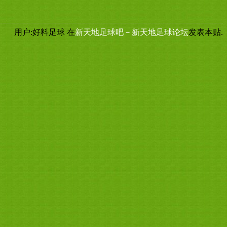
用户:好料足球
在
新天地足球吧－新天地足球论坛
发表本贴.