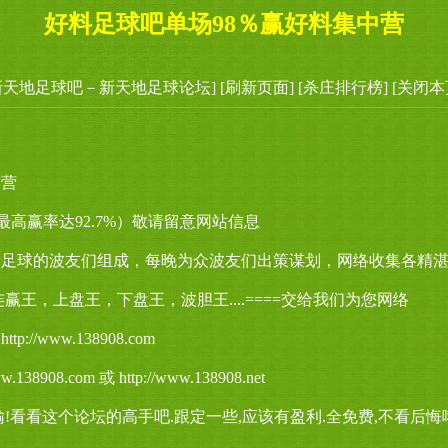
好料足球吧单场98％赢好料集中营
新天地足球吧－新天地足球论坛]
[刷新页面]
[杀庄排行榜]
[关闭本
中营
最高赢率达92.7%）敬请留意网站信息
爱足球的波友们组成，每晚为众波友们出策谋划，网络收集各精
赢王，上盘王，下盘王，波胆王....====交给我们为您网络
/www.138908.com
908.com 或 http://www.138908.net
!看看这个论坛的高手吧.跟定一些,应该有盈利.全免费,不看后悔