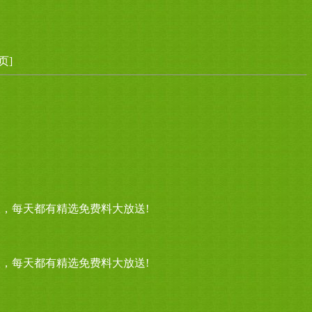
页]
，每天都有精选免费料大放送!
，每天都有精选免费料大放送!