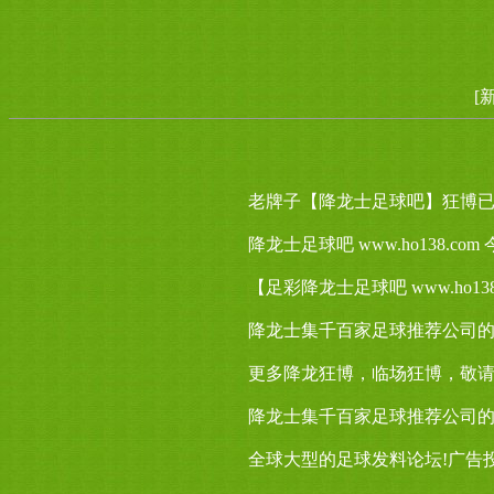
[
老牌子【降龙士足球吧】狂博
降龙士足球吧 www.ho138.c
【足彩降龙士足球吧 www.ho1
降龙士集千百家足球推荐公司的
更多降龙狂博，临场狂博，敬请及时关注
降龙士集千百家足球推荐公司的
全球大型的足球发料论坛!广告