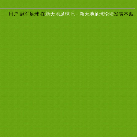
用户:冠军足球
在
新天地足球吧－新天地足球论坛
发表本贴.