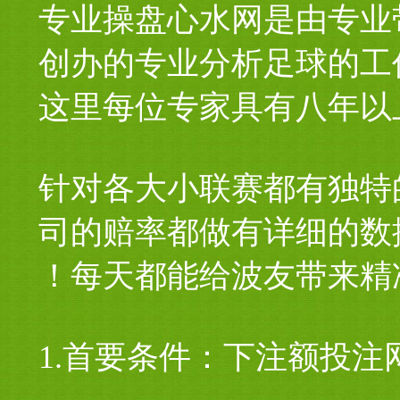
专业操盘心水网是由专业
创办的专业分析足球的工
这里每位专家具有八年以
针对各大小联赛都有独特
司的赔率都做有详细的数
！每天都能给波友带来精
1.首要条件：下注额投注网