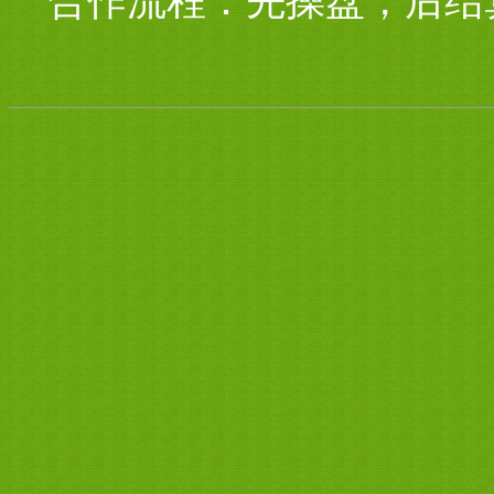
合作流程：先操盘，后结