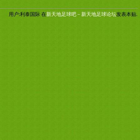
用户:利泰国际
在
新天地足球吧－新天地足球论坛
发表本贴.