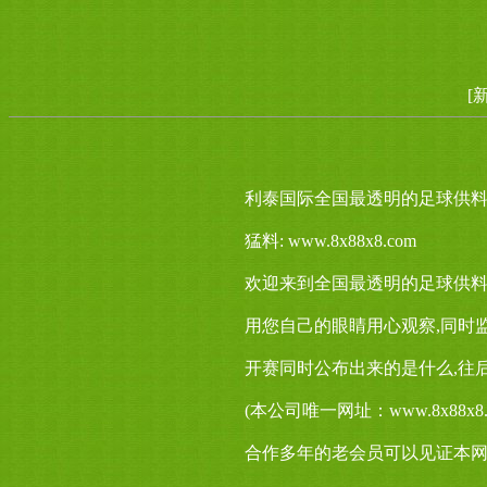
[
利泰国际全国最透明的足球供
猛料: www.8x88x8.com
欢迎来到全国最透明的足球供料
用您自己的眼睛用心观察,同时监
开赛同时公布出来的是什么,往后
(本公司唯一网址：www.8x88x
合作多年的老会员可以见证本网