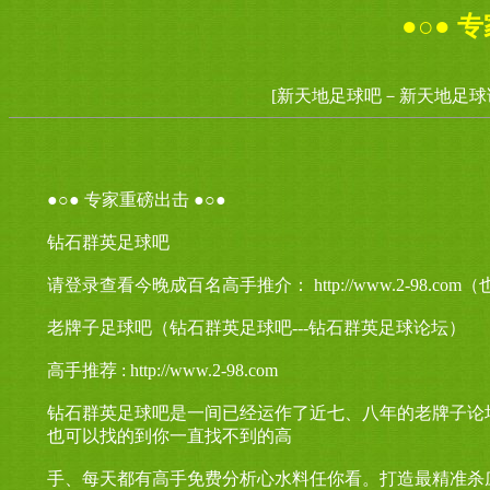
●○● 
[新天地足球吧－新天地足球
●○● 专家重磅出击 ●○●
钻石群英足球吧
请登录查看今晚成百名高手推介： http://www.2-98.
老牌子足球吧（钻石群英足球吧---钻石群英足球论坛）
高手推荐 : http://www.2-98.com
钻石群英足球吧是一间已经运作了近七、八年的老牌子论
也可以找的到你一直找不到的高
手、每天都有高手免费分析心水料任你看。打造最精准杀