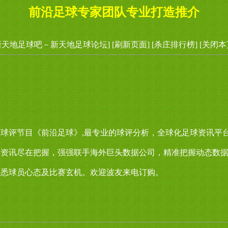
前沿足球专家团队专业打造推介
新天地足球吧－新天地足球论坛]
[刷新页面]
[杀庄排行榜]
[关闭本
介
球评节目《前沿足球》,最专业的球评分析，全球化足球资讯平
爆资讯尽在把握，强强联手海外巨头数据公司，精准把握动态数
洞悉球员心态及比赛玄机。欢迎波友来电订购。