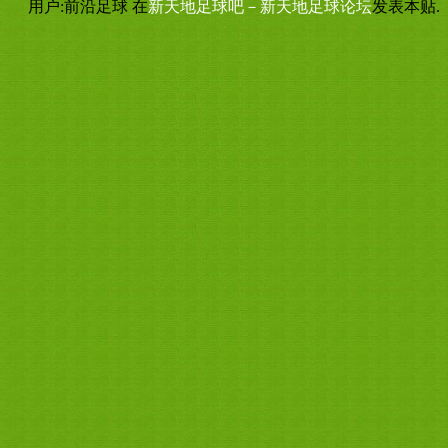
用户:前沿足球
在
新天地足球吧－新天地足球论坛
发表本贴.