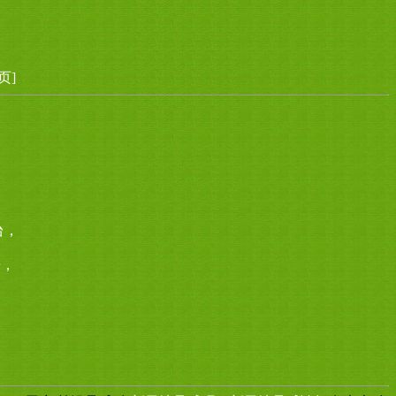
页]
台，
据，