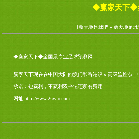
◆赢家天下◆
[新天地足球吧－新天地足球
◆赢家天下◆全国最专业足球预测网
赢家天下现在在中国大陆的澳门和香港设立高级监控点，
承诺：包赢利，不赢利双倍退还所有费用
网址:http://www.26win.com