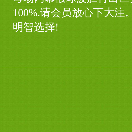
100%.请会员放心下大
明智选择!