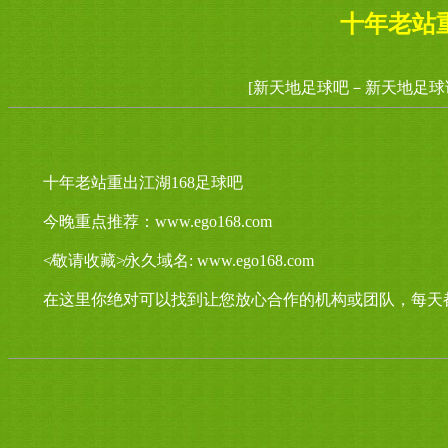
十年老站重
[新天地足球吧－新天地足球
十年老站重出江湖168足球吧
今晚重点推荐：www.ego168.com
≮敬请收藏≯永久域名: www.ego168.com
在这里你绝对可以找到让您放心合作的机构或团队，每天