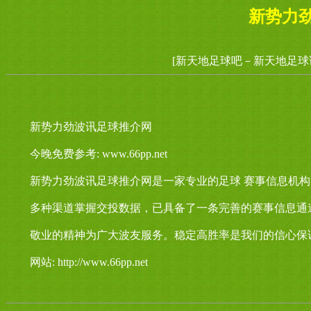
新势力
[新天地足球吧－新天地足球
新势力劲波讯足球推介网
今晚免费参考: www.66pp.net
新势力劲波讯足球推介网是一家专业的足球 赛事信息机
多种渠道掌握交投数据，已具备了一条完善的赛事信息通
敬业的精神为广大波友服务。稳定高胜率是我们的信心保
网站: http://www.66pp.net