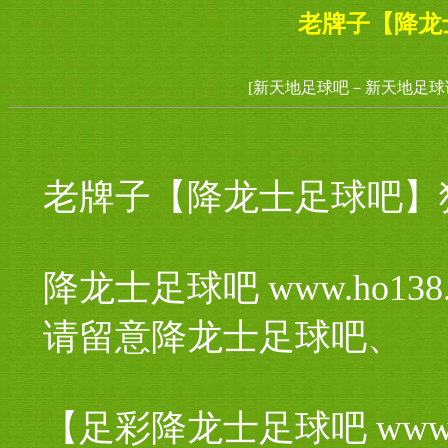
老牌子【降龙
[新天地足球吧－新天地足球
老牌子【降龙士足球吧】
降龙士足球吧 www.ho138
请留意降龙士足球吧、
【足彩降龙士足球吧 www.