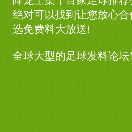
降龙士集千百家足球推荐
绝对可以找到让您放心合
选免费料大放送!
全球大型的足球发料论坛