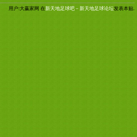
用户:大赢家网
在
新天地足球吧－新天地足球论坛
发表本贴.