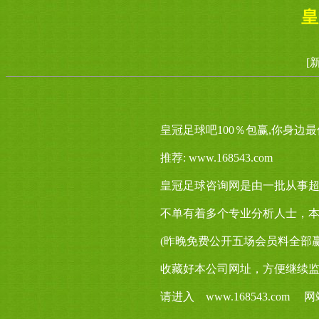
皇
[
皇冠足球吧100％包赢,你身边
推荐: www.168543.com
皇冠足球咨询网是由一批从事超
不单有着多个专业分析人士，
(昨晚免费公开五场会员料全部
收藏好本公司网址，方便继续
请进入 www.168543.co