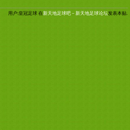
用户:皇冠足球
在
新天地足球吧－新天地足球论坛
发表本贴.