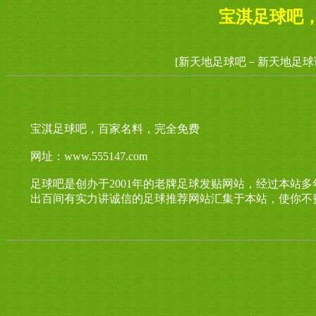
宝淇足球吧
[新天地足球吧－新天地足球
宝淇足球吧，百家名料，完全免费
网址：www.555147.com
足球吧是创办于2001年的老牌足球发贴网站，经过本站
出百间有实力讲诚信的足球推荐网站汇集于本站，使你不