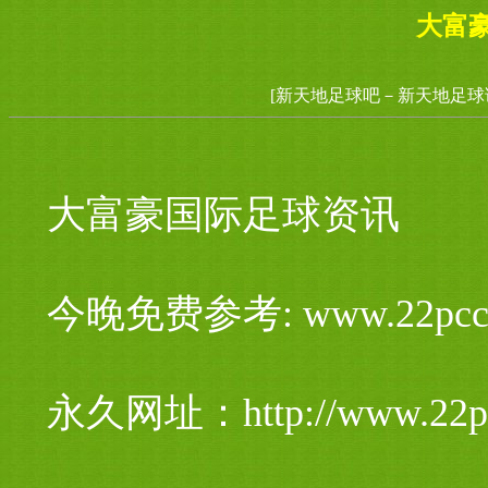
大富
[新天地足球吧－新天地足球
大富豪国际足球资讯
今晚免费参考: www.22pcc
永久网址：http://www.22p