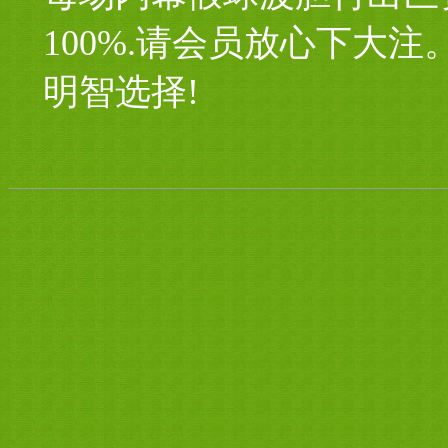
100%.请会员放心下大
明智选择!