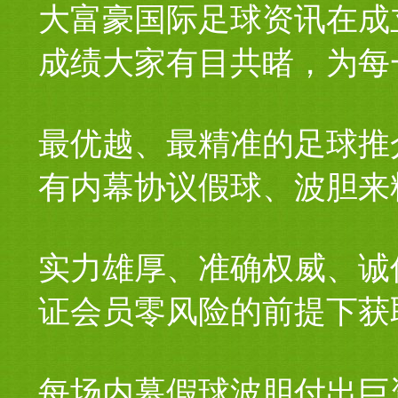
大富豪国际足球资讯在成
成绩大家有目共睹，为每
最优越、最精准的足球推
有内幕协议假球、波胆来
实力雄厚、准确权威、诚
证会员零风险的前提下获
每场内幕假球波胆付出巨