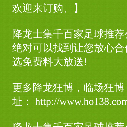
欢迎来订购、】
降龙士集千百家足球推荐
绝对可以找到让您放心合
选免费料大放送!
更多降龙狂博，临场狂博
址： http://www.ho138.co