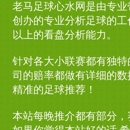
老马足球心水网是由专业
创办的专业分析足球的工
以上的看盘分析能力。
针对各大小联赛都有独特
司的赔率都做有详细的数
精准的足球推荐！
本站每晚推介都有部分，