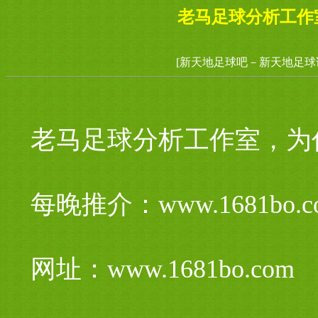
老马足球分析工作
[新天地足球吧－新天地足球
老马足球分析工作室，为
每晚推介：www.1681bo.c
网址：www.1681bo.com