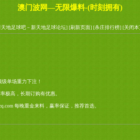
澳门波网—无限爆料-(时刻拥有)
新天地足球吧－新天地足球论坛]
[刷新页面]
[杀庄排行榜]
[关闭本
顶级单场重力下注！
赢率极高，长期订购有优惠。
6788zq.com 每晚重金来料，赢率保证，推荐首选。