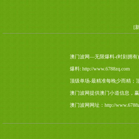
[
澳门波网—无限爆料-(时刻拥有)
爆料: http://www.6788zq.com
顶级单场-最精准每晚少而精；
澳门波网提供澳门小道信息，
澳门波网网址：http://www.