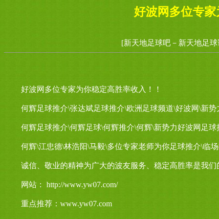
好波网多位专家
[新天地足球吧－新天地足球
好波网多位专家为你稳定高胜率收入！！
何辉足球推介\张达斌足球推介\欧洲足球频道\好波网\新势
何辉足球推介\何辉足球\何辉推介\何辉\新势力好波网足
何辉\江忠德\林浩阳\马毅\多位专家老师为你足球推介\临
诚信、敬业的精神为广大的波友服务、稳定高胜率是我们
网站： http://www.yw07.com/
重点推荐：www.yw07.com