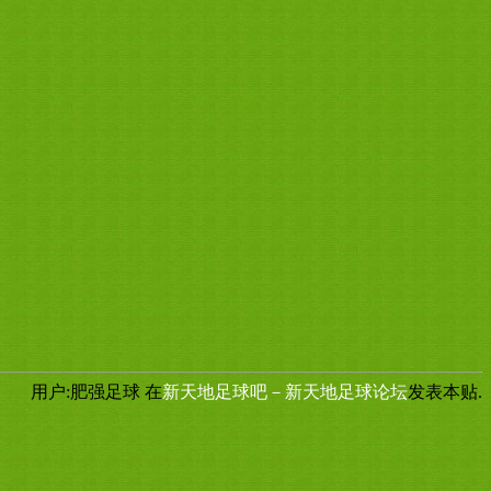
用户:肥强足球
在
新天地足球吧－新天地足球论坛
发表本贴.