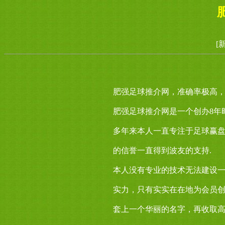
[
肥强足球推介网，准确率极高，关
肥强足球推介网是一个创办8年
多年来本人一直专注于足球赢
的信誉一直得到波友的支持.
本人没有专业的技术无法建设
实力，只有实实在在地为会员
套上一个华丽的名字，再收取