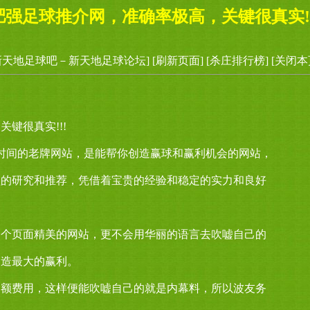
肥强足球推介网，准确率极高，关键很真实!!
新天地足球吧－新天地足球论坛]
[刷新页面]
[杀庄排行榜]
[关闭本
键很真实!!!
时间的老牌网站，是能帮你创造赢球和赢利机会的网站，
盘的研究和推荐，凭借着宝贵的经验和稳定的实力和良好
一个页面精美的网站，更不会用华丽的语言去吹嘘自己的
创造最大的赢利。
高额费用，这样便能吹嘘自己的就是内幕料，所以波友务