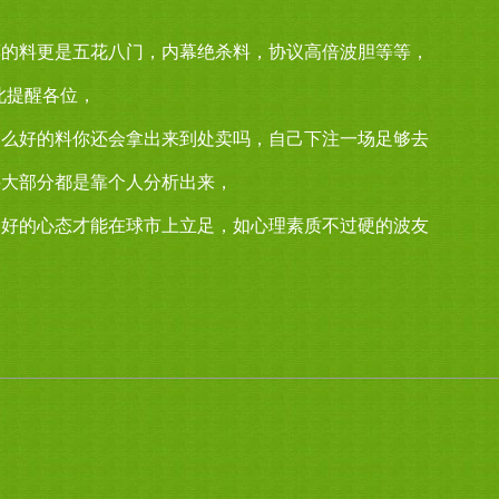
荐的料更是五花八门，内幕绝杀料，协议高倍波胆等等，
此提醒各位，
那么好的料你还会拿出来到处卖吗，自己下注一场足够去
料大部分都是靠个人分析出来，
良好的心态才能在球市上立足，如心理素质不过硬的波友