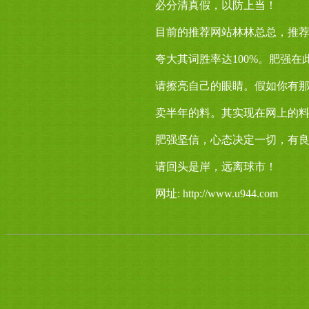
必分清真假，以防上当！
目前的推荐网站林林总总，推
夸大其词胜率达100%。肥强在
请擦亮自己的眼睛。假如你有
卖半年的料。其实现在网上的
肥强坚信，心态决定一切，有
请回头是岸，远离球市！
网址: http://www.u944.com