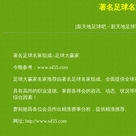
著名足球名
[新天地足球吧－新天地足球
著名足球名家组成--足球大赢家
今晚参考：www.s455.com
足球大赢家名家推荐由著名足球名家组成。全面提供全球
具有高尚的职业道德。掌握各球会的咨讯、动态、状况等
综合因素！
赛前能爲各位会员作出精淮赛事分析，提供精淮推荐。
网址: http://www.s455.com