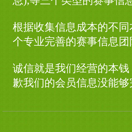
息),等三个类型的赛事信息
根据收集信息成本的不同
个专业完善的赛事信息团
诚信就是我们经营的本钱
歉我们的会员信息没能够