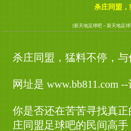
杀庄同盟，
[新天地足球吧－新天地足球
杀庄同盟，猛料不停，与
网址是 www.bb811.com
你是否还在苦苦寻找真正
庄同盟足球吧的民间高手