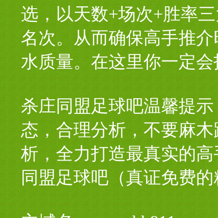
选，以天数+场次+胜率
名次。从而确保高手推介
水质量。在这里你一定会
杀庄同盟足球吧温馨提示
态，合理分析，不要麻木
析，全力打造最真实的高手推介
同盟足球吧（真证免费的