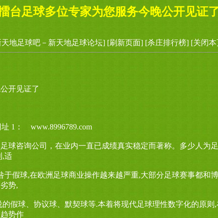
擂台足球多位专家为您服务今晚公开见证
新天地足球吧－新天地足球论坛]
[刷新页面]
[杀庄排行榜]
[关闭本
晚公开见证了
： www.8996789.com
足球咨询公司，在业内一直已成绩真实稳定而著称。多少人为足
,适
归咎于假球,在欧洲足球商业操作越来越严重,大部分足球赛事都和
劣势,
说的假球、协议球、默契球等.本着将现代足球理性数字化的原则,
注趋势作