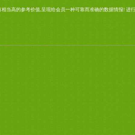
有相当高的参考价值,呈现给会员一种可靠而准确的数据情报! 进