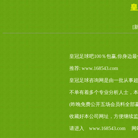
皇
[
皇冠足球吧100％包赢,你身边
推荐: www.168543.com
皇冠足球咨询网是由一批从事超
不单有着多个专业分析人士，
(昨晚免费公开五场会员料全部
收藏好本公司网址，方便继续
请进入 www.168543.co