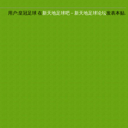
用户:皇冠足球
在
新天地足球吧－新天地足球论坛
发表本贴.