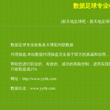
数据足球专业
[新天地足球吧－新天地足球
数据足球专业收集各大博彩内部数据
代理操盘:本站数据代理操盘完全基于双方的真诚和信用
帮助您进行职业的、有效的、成功的风险控制，进而实现
只收取提成25%
网址：http://www.yy6k.com
数据出击：www.yy6k.com