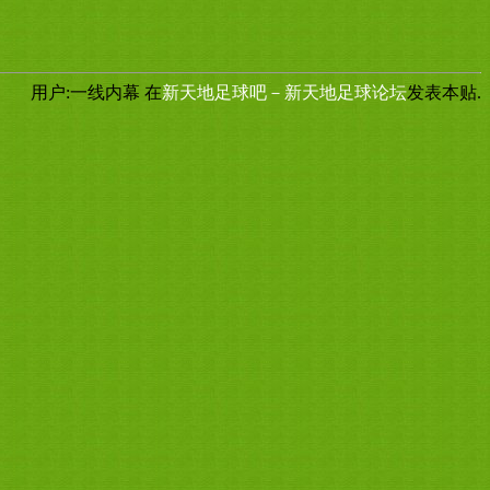
用户:一线内幕
在
新天地足球吧－新天地足球论坛
发表本贴.