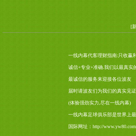
[
一线内幕代客理财指南:只收赢
诚信+专业+准确.我们以最真实
最诚信的服务来迎接各位波友
届时请波友们为我们的真实见证
(体验强劲实力,尽在一线内幕)
一线内幕足球俱乐部是世界上
国际网址：http://www.yw80.com