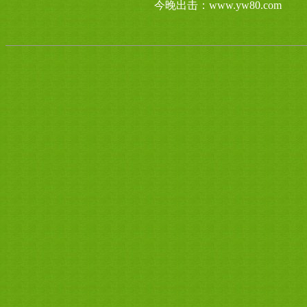
今晚出击：www.yw80.com