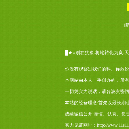
[
█★○别在犹豫-将输转化为赢-
你没有观察过我们的料。你敢
本网站由本人一手创办的，所
一切凭实力说话，请各波友密
本站的经营理念:首先以最长期
成绩诚信公开.谨慎、认真、负
实力见证网址：http://www.11s11