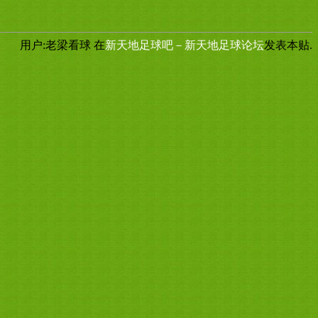
用户:老梁看球
在
新天地足球吧－新天地足球论坛
发表本贴.