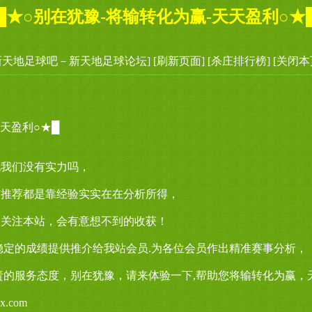
█★○别在犹豫-将输转化为赢-天天盈利○★
新天地足球吧－新天地足球论坛]
[刷新页面]
[杀庄排行榜]
[关闭本
天天盈利○★█
说我们没有实力吗，
有推荐都是靠经验实实在在分析所得，
切关注本站，会有意想不到的收获！
稳定的成绩提供推介给我站会员.为各位会员作出精准赛事分析，
责的服务态度，别在犹豫，请来体验一下,帮助您将输转化为赢，
x.com