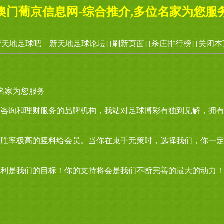
澳门葡京信息网-综合推介,多位名家为您服
新天地足球吧－新天地足球论坛]
[刷新页面]
[杀庄排行榜]
[关闭本
位名家为您服务
球咨询和理财服务的品牌机构，我站对足球博彩有独到见解，拥
出胜率极高的竖料给会员。当你在束手无策时，选择我们，你一
获利是我们的目标！你的支持将会是我们不断完善的最大的动力