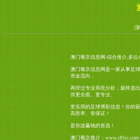
[
澳门葡京信息网-综合推介,多
澳门葡京信息网是一家从事足
资金流向，
再经过专业系统分析，最终选
供更全面、更专业、
更实用的足球博彩信息！你的
高胜率、有保证！
是你波赢钱的首选！
澳门葡京推介：www.c85cc.com