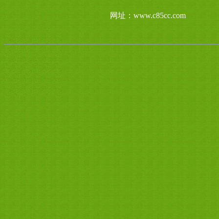
网址：www.c85cc.com