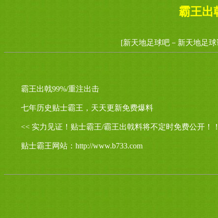
霸王出
[新天地足球吧－新天地足球
霸王出戟99%/重注出击
七年历史贴士霸王，天天更新免费爆料
<< 实力见证！贴士霸王/霸王出戟料将不定时免费公开！！
贴士霸王网站：http://www.b733.com