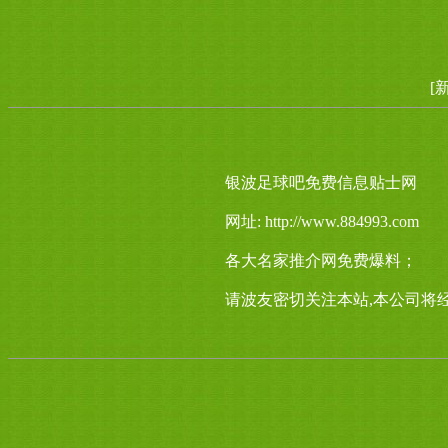
[
银波足球吧免费信息贴士网
网址: http://www.884993.com
各大名家推介网免费爆料；
请波友密切关注本站,本公司将